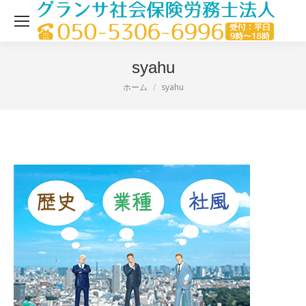
syahu
ホーム
syahu
現在地：