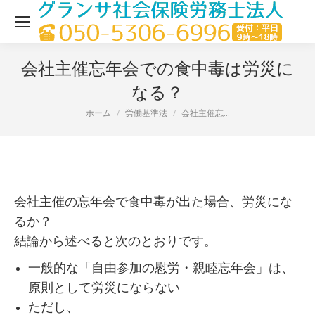
会社主催忘年会での食中毒は労災に
なる？
ホーム
労働基準法
会社主催忘…
現在地：
会社主催の忘年会で食中毒が出た場合、労災にな
るか？
結論から述べると次のとおりです。
一般的な「自由参加の慰労・親睦忘年会」は、
原則として労災にならない
ただし、