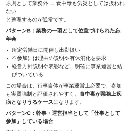
原則として業務外 → 食中毒も労災としては扱われ
ない
と整理するのが通常です。
パターンB：業務の一環として位置づけられた忘
年会
所定労働日に開催し出勤扱い
不参加には理由の説明や有休消化を要求
経営方針説明や表彰など、明確に事業運営と結
びついている
この場合は、行事自体が事業運営上必要で、参加
も実質強制と評価されやすく、
食中毒が業務上疾
病となりうるケース
になります。
パターンC：幹事・運営担当として「仕事として
参加」している場合