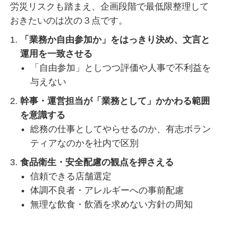
労災リスクも踏まえ、企画段階で最低限整理して
おきたいのは次の３点です。
「業務か自由参加か」をはっきり決め、文言と
運用を一致させる
「自由参加」としつつ評価や人事で不利益を
与えない
幹事・運営担当が「業務として」かかわる範囲
を意識する
総務の仕事としてやらせるのか、有志ボラン
ティアなのかを社内で区別
食品衛生・安全配慮の観点を押さえる
信頼できる店舗選定
体調不良者・アレルギーへの事前配慮
無理な飲食・飲酒を求めない方針の周知