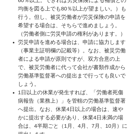
60％以上。できれば労災保険による補償との
均衡を図る上でも80％以上が望ましい。）も
行う。但し、被災労働者が労災保険の申請を
希望する場合は、そちらで進めましょう。
（労働者側に労災申請の権利があります。）
労災申請を進める場合は、申請に協力します
（事業主証明欄の記載等）。なお、被災労働
者による申請が原則ですが、双方合意の上
で、被災労働者に代って会社が書類作成から
労働基準監督署への提出まで行っても良いで
しょう。
1日以上の休業が発生すれば、「労働者死傷
病報告（業務上）」を管轄の労働基準監督署
へ提出。なお、休業4日以上の場合は、速や
かに提出する必要があり、休業4日未満の場
合は、4半期ごと（1月、4月、7月、10月）に