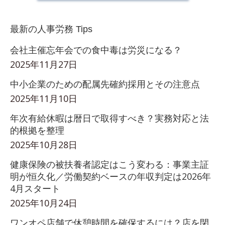
最新の人事労務 Tips
会社主催忘年会での食中毒は労災になる？
2025年11月27日
中小企業のための配属先確約採用とその注意点
2025年11月10日
年次有給休暇は暦日で取得すべき？実務対応と法
的根拠を整理
2025年10月28日
健康保険の被扶養者認定はこう変わる：事業主証
明が恒久化／労働契約ベースの年収判定は2026年
4月スタート
2025年10月24日
ワンオペ店舗で休憩時間を確保するには？店を閉