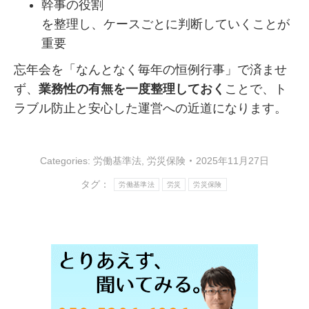
幹事の役割
を整理し、ケースごとに判断していくことが
重要
忘年会を「なんとなく毎年の恒例行事」で済ませ
ず、
業務性の有無を一度整理しておく
ことで、ト
ラブル防止と安心した運営への近道になります。
Categories:
労働基準法
,
労災保険
2025年11月27日
タグ：
労働基準法
労災
労災保険