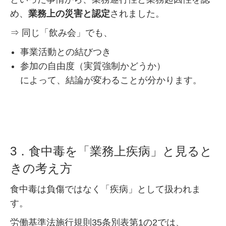
め、
業務上の災害と認定
されました。
⇒ 同じ「飲み会」でも、
事業活動との結びつき
参加の自由度（実質強制かどうか）
によって、結論が変わることが分かります。
3．食中毒を「業務上疾病」と見ると
きの考え方
食中毒は負傷ではなく「疾病」として扱われま
す。
労働基準法施行規則35条別表第1の2では、