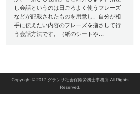
し会話というのは日ごろよく使うフレーズ
などが記載されたものを用意し、自分が相
手に伝えたい内容のフレーズを指さして行
う会話方法です。（紙のシートや…
Copyright © 2017 グランサ社会保険労務士事務所 All Rights
Reserved.