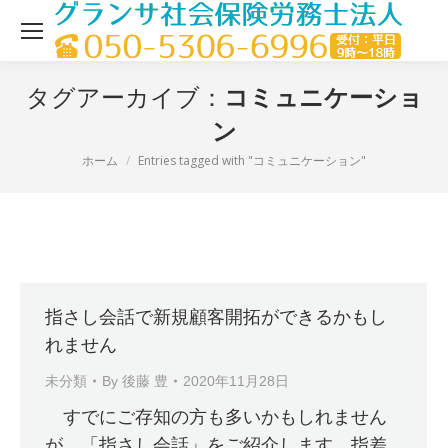
コミュニケーショ
タグアーカイブ：
ン
ホーム
Entries tagged with "コミュニケーション"
現在地：
指さし会話で新規顧客開拓ができるかもし
れません
未分類
By
後藤 豊
2020年11月28日
すでにご存知の方も多いかもしれません
が、「指さし会話」をご紹介します。指差