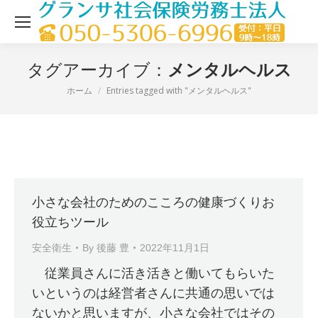
メンタルヘルス
タグアーカイブ：
ホーム
Entries tagged with "メンタルヘルス"
現在地：
小さな会社のためのこころの健康づくりお
役立ちツール
安全衛生
By
後藤 豊
2022年11月1日
従業員さんに活き活きと働いてもらいた
いというのは経営者さんに共通の思いでは
ないかと思いますが、小さな会社ではその