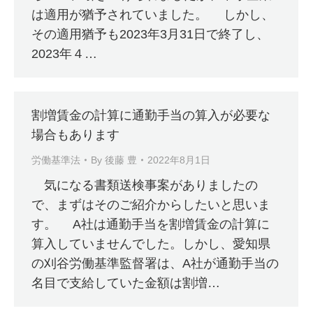
は適用が猶予されていました。 しかし、
その適用猶予も2023年3月31日で終了し、
2023年４…
割増賃金の計算に通勤手当の算入が必要な
場合もあります
労働基準法
By
後藤 豊
2022年8月1日
気になる書類送検事案がありましたの
で、まずはそのご紹介からしたいと思いま
す。 A社は通勤手当を割増賃金の計算に
算入していませんでした。しかし、愛知県
の刈谷労働基準監督署は、A社が通勤手当の
名目で支給していた金額は割増…