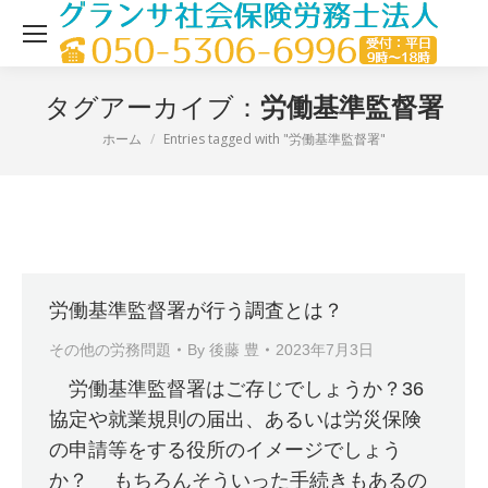
労働基準監督署
タグアーカイブ：
ホーム
Entries tagged with "労働基準監督署"
現在地：
労働基準監督署が行う調査とは？
その他の労務問題
By
後藤 豊
2023年7月3日
労働基準監督署はご存じでしょうか？36
協定や就業規則の届出、あるいは労災保険
の申請等をする役所のイメージでしょう
か？ もちろんそういった手続きもあるの