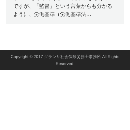
ですが、「監督」という言葉からも分かる
ように、労働基準（労働基準法…
Copyright © 2017 グランサ社会保険労務士事務所 All Rights
Reserved.