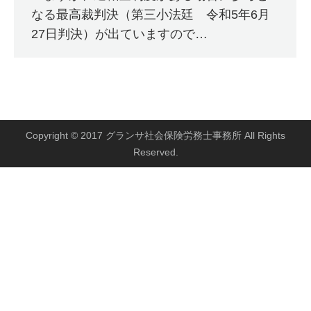
なる最高裁判決（第三小法廷 令和5年6月
27日判決）が出ていますので…
Copyright © 2017 グランサ社会保険労務士事務所 All Rights
Reserved.