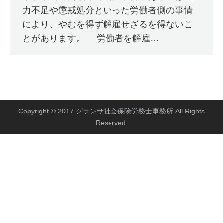
力不足や懲戒処分といった労働者側の事情
により、やむを得ず解雇せざるを得ないこ
とがあります。 労働者を解雇…
Copyright © 2017 グランサ社会保険労務士事務所 All Rights
Reserved.